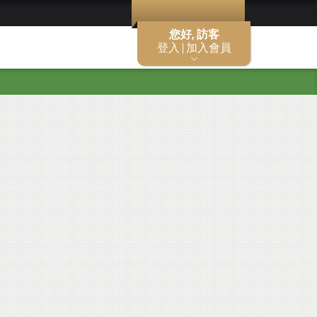
您好, 訪客
登入 | 加入會員