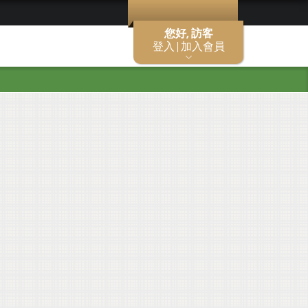
您好, 訪客
登入 | 加入會員