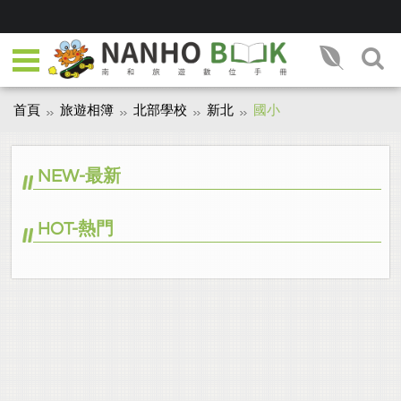
首頁
旅遊相簿
北部學校
新北
國小
NEW-最新
HOT-熱門