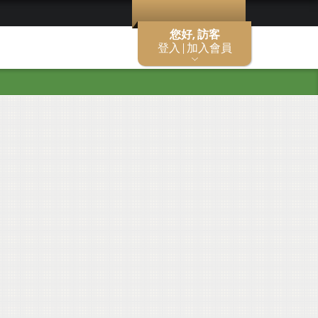
您好, 訪客
登入 | 加入會員