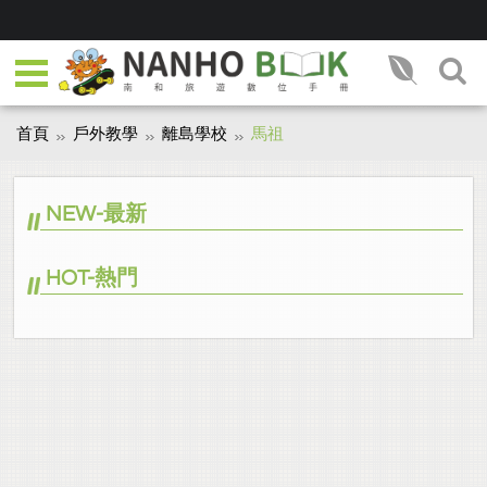
首頁
戶外教學
離島學校
馬祖
NEW-最新
HOT-熱門