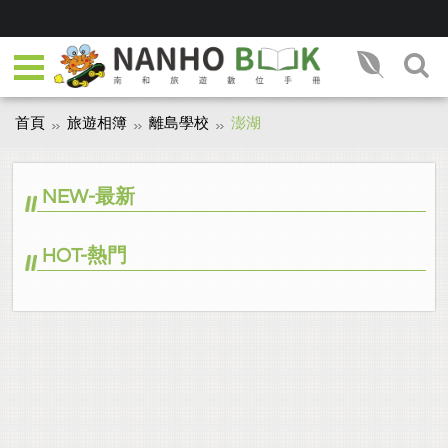
首頁
旅遊相簿
離島學校
澎湖
NEW-最新
HOT-熱門