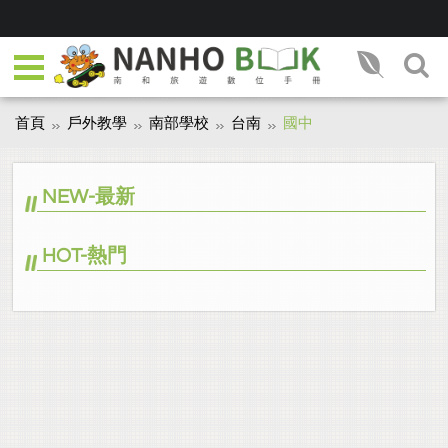
首頁
戶外教學
南部學校
台南
國中
NEW-最新
HOT-熱門