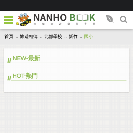
首頁
旅遊相簿
北部學校
新竹
國小
NEW-最新
HOT-熱門