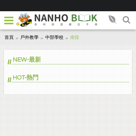
首頁
戶外教學
中部學校
南投
NEW-最新
HOT-熱門