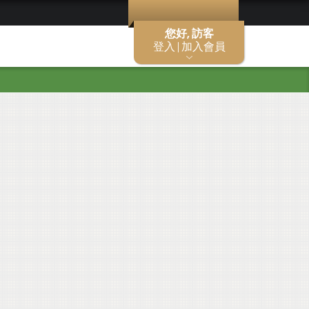
您好, 訪客
登入 | 加入會員