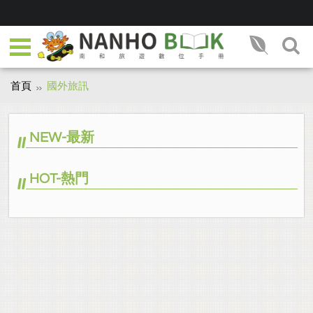
首頁
國外旅訊
NEW-最新
HOT-熱門