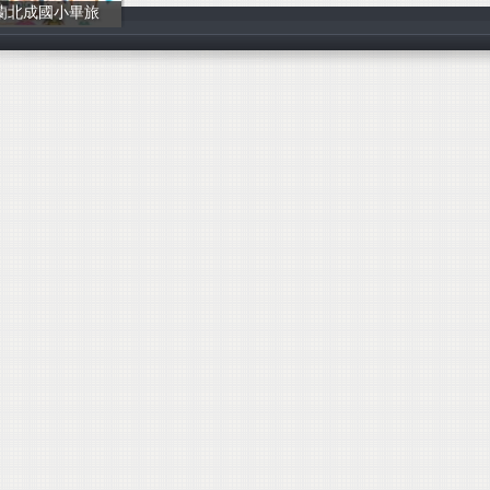
蘭北成國小畢旅
南和旅遊