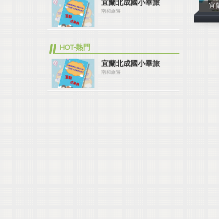
宜蘭北成國小畢旅
宜
南和旅遊
HOT-熱門
宜蘭北成國小畢旅
南和旅遊