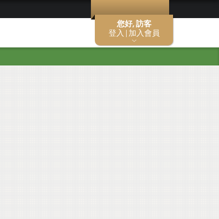
您好, 訪客
登入 | 加入會員