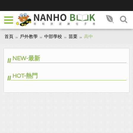
首頁
戶外教學
中部學校
苗栗
高中
NEW-最新
HOT-熱門