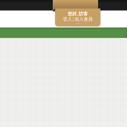
您好, 訪客
登入 | 加入會員