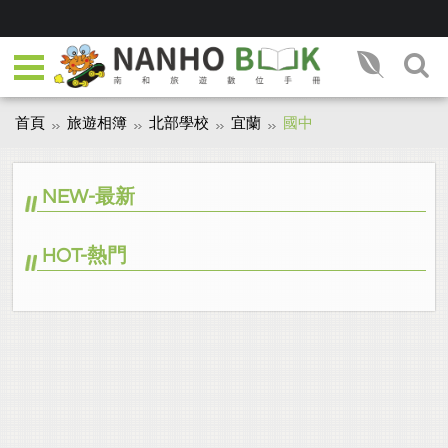
首頁
旅遊相簿
北部學校
宜蘭
國中
NEW-最新
HOT-熱門