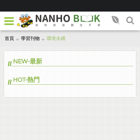
首頁
學習刊物
環境永續
NEW-最新
HOT-熱門