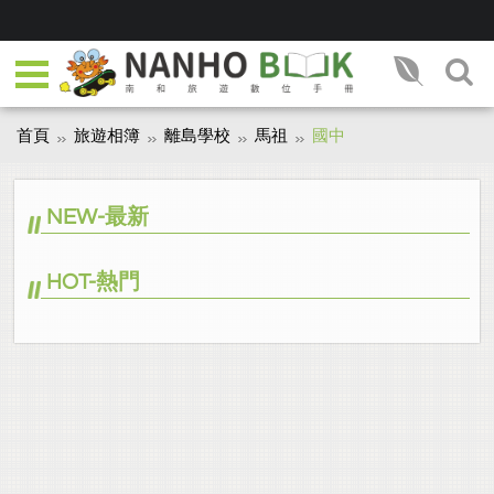
首頁
旅遊相簿
離島學校
馬祖
國中
NEW-最新
HOT-熱門